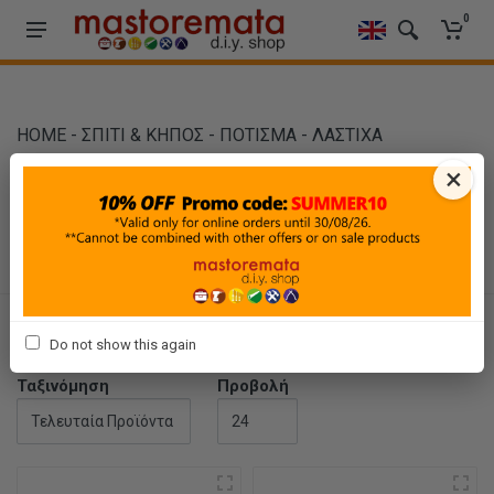
0
HOME
-
ΣΠΙΤΙ & ΚΗΠΟΣ
-
ΠΟΤΙΣΜΑ
-
ΛΑΣΤΙΧΑ
ΠΟΤΙΣΜΑΤΟΣ & ΚΑΡΟΥΛΙΑ
×
ΛΑΣΤΙΧΑ ΠΟΤΙΣΜΑΤΟΣ &
ΚΑΡΟΥΛΙΑ
Φίλτρα
Do not show this again
Ταξινόμηση
Προβολή