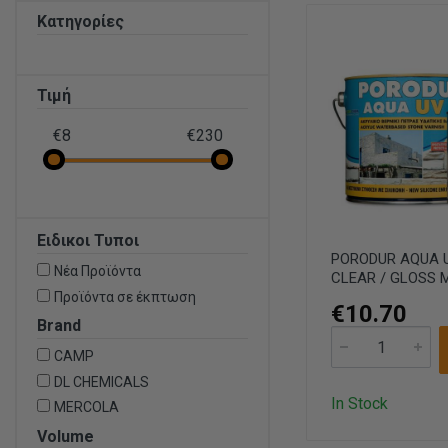
Κατηγορίες
Τιμή
€8
€230
Ειδικοι Τυποι
PORODUR AQUA 
Νέα Προϊόντα
CLEAR / GLOSS
Προϊόντα σε έκπτωση
€10.70
Brand
CAMP
DL CHEMICALS
In Stock
MERCOLA
Volume