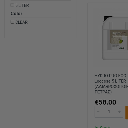
5 LITER
Color
CLEAR
HYDRO PRO ECO T
Leccese 5 LΙΤΕR
(ΑΔΙΑΒΡΟΧΟΠΟΙ
ΠΕΤΡΑΣ)
€58.00
In Stock