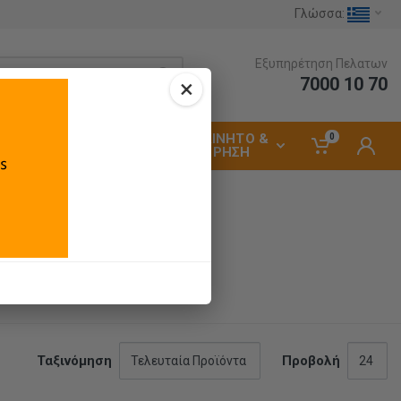
Γλώσσα:
Εξυπηρέτηση Πελατων
7000 10 70
×
ΑΥΤΟΚΙΝΗΤΟ &
0
ΗΛΕΚΤΡΟΛΟΓΙΚΑ
ΣΥΝΤΗΡΗΣΗ
Ταξινόμηση
Προβολή