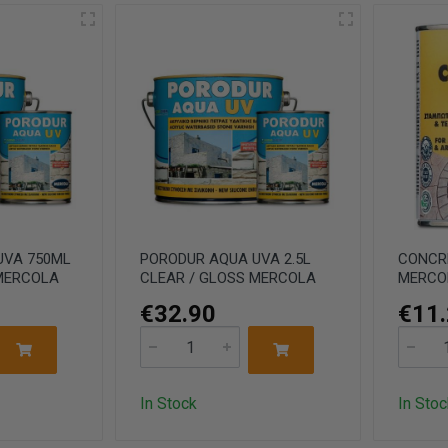
UVA 750ML
PORODUR AQUA UVA 2.5L
CONCRE
 MERCOLA
CLEAR / GLOSS MERCOLA
MERCO
€32.90
€11
In Stock
In Stoc