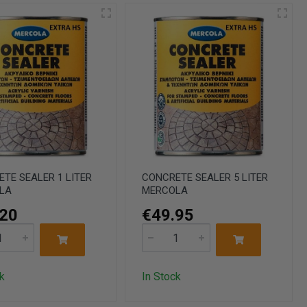
TE SEALER 1 LITER
CONCRETE SEALER 5 LITER
LA
MERCOLA
.20
€49.95
k
In Stock