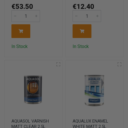
€53.50
€12.40
In Stock
In Stock
AQUASOL VARNISH
AQUALUX ENAMEL
MATT CLEAR 2.5L
WHITE MATT 2.5L