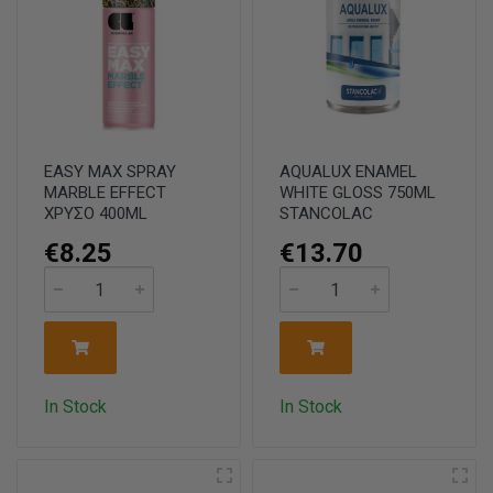
EASY MAX SPRAY
AQUALUX ENAMEL
MARBLE EFFECT
WHITE GLOSS 750ML
ΧΡΥΣΟ 400ML
STANCOLAC
€8.25
€13.70
In Stock
In Stock