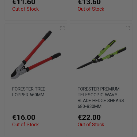
€11.60
€13.60
Out of Stock
Out of Stock
FORESTER TREE
FORESTER PREMIUM
LOPPER 660MM
TELESCOPIC WAVY-
BLADE HEDGE SHEARS
680-830MM
€16.00
€22.00
Out of Stock
Out of Stock