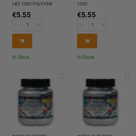
(40) 100G POLYVINE
100G
€5.55
€5.55
In Stock
In Stock