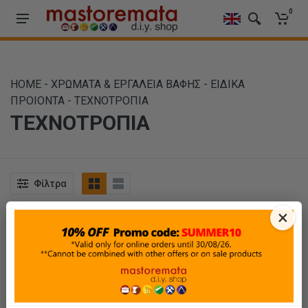
0
HOME
-
ΧΡΩΜΑΤΑ & ΕΡΓΑΛΕΙΑ ΒΑΦΗΣ
-
ΕΙΔΙΚΑ
ΠΡΟΙΟΝΤΑ
-
ΤΕΧΝΟΤΡΟΠΙΑ
ΤΕΧΝΟΤΡΟΠΙΑ
Φίλτρα
×
Ταξινόμηση
Προβολή