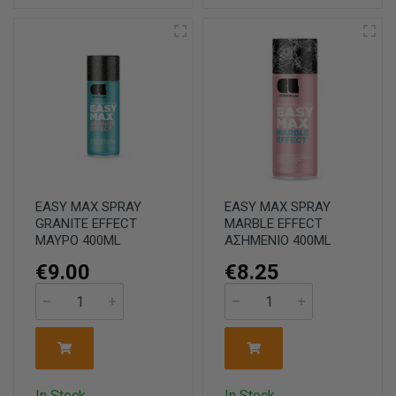
EASY MAX SPRAY
EASY MAX SPRAY
GRANITE EFFECT
MARBLE EFFECT
ΜΑΥΡΟ 400ML
ΑΣΗΜΕΝΙΟ 400ML
€9.00
€8.25
In Stock
In Stock