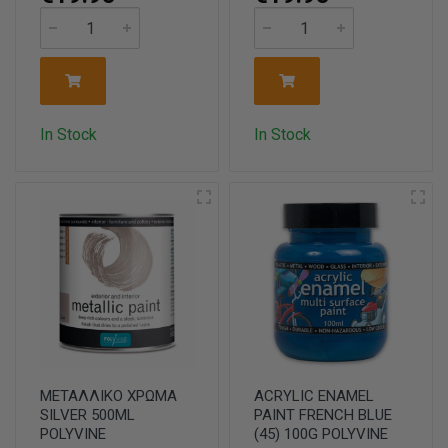
In Stock
In Stock
ΜΕΤΑΛΛΙΚΟ ΧΡΩΜΑ
ACRYLIC ENAMEL
SILVER 500ML
PAINT FRENCH BLUE
POLYVINE
(45) 100G POLYVINE