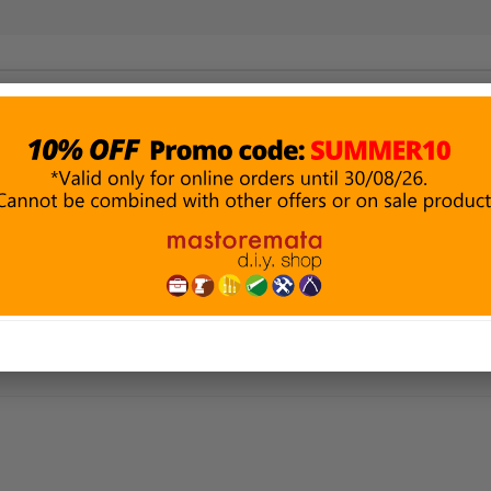
ΜΑΤΑ &
ΔΟΜΙΚΑ ΥΛΙΚΑ
ΑΛΕΙΑ
ΥΔΡΑΥΛΙΚΑ
& ΣΤΕΓΑΝΩΣΗ
ΗΣ