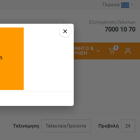
Γλώσσα:
Εξυπηρέτηση Πελατων
7000 10 70
×
ΑΥΤΟΚΙΝΗΤΟ &
0
ΗΛΕΚΤΡΟΛΟΓΙΚΑ
ΣΥΝΤΗΡΗΣΗ
Ταξινόμηση
Προβολή