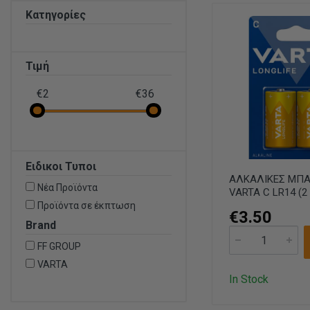
Κατηγορίες
Τιμή
€2
€36
Ειδικοι Τυποι
ΑΛΚΑΛΙΚΕΣ ΜΠ
Νέα Προϊόντα
VARTA C LR14 (2
Προϊόντα σε έκπτωση
€3.50
Brand
FF GROUP
VARTA
In Stock