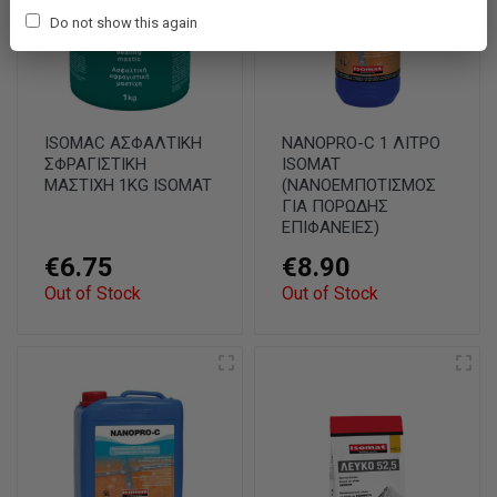
Do not show this again
ISOMAC ΑΣΦΑΛΤΙΚΗ
NANOPRO-C 1 ΛΙΤΡΟ
ΣΦΡΑΓΙΣΤΙΚΗ
ISOMAT
ΜΑΣΤΙΧΗ 1KG ISOMAT
(ΝΑΝΟΕΜΠΟΤΙΣΜΟΣ
ΓΙΑ ΠΟΡΩΔΗΣ
ΕΠΙΦΑΝΕΙΕΣ)
€6.75
€8.90
Out of Stock
Out of Stock