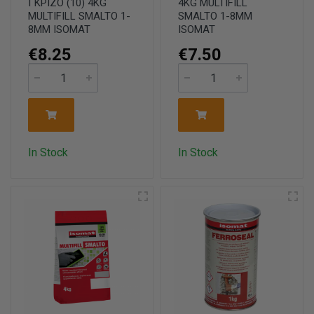
ΓΚΡΙΖΟ (10) 4KG
4KG MULTIFILL
MULTIFILL SMALTO 1-
SMALTO 1-8MM
8MM ISOMAT
ISOMAT
€8.25
€7.50
In Stock
In Stock