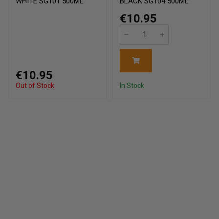
WHITE SG101 500ML
BLACK SG104 500ML
€10.95
€10.95
Out of Stock
In Stock