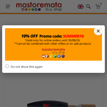
0
HOME
-
ΔΟΜΙΚΑ ΥΛΙΚΑ & ΣΤΕΓΑΝΩΣΗ
-
ΜΟΝΩΤΙΚΑ ΥΛΙΚΑ
-
×
ΑΣΦΑΛΤΙΚΕΣ ΤΑΙΝΙΕΣ
Do not show this again