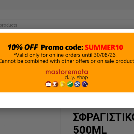
ΜΑΤΑ &
ΔΟΜΙΚΑ ΥΛΙΚΑ
ΑΛΕΙΑ
ΥΔΡΑΥΛΙΚΑ
& ΣΤΕΓΑΝΩΣΗ
ΗΣ
ΕΣ ΤΑΙΝΙΕΣ
PINTY PLUS
ΣΦΡΑΓΙΣΤΙ
500ML