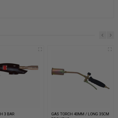
H 3 BAR
GAS TORCH 40MM / LONG 35CM