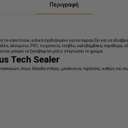
Περιγραφή
βάση το καουτσούκ, ειδικά σχεδιασμένο για να σφραγίζει και να αδιαβ
αλλο, αλουμίνιο, PVC, τοιχοποιία, τούβλο, υαλοβάμβακα, παράθυρα, 
ρα και μπορεί να ξαναβαφτεί μόλις στεγνώσει το χρώμα.
us Tech Sealer
τασκευών, όπως δάπεδα στέγης, μπαλκόνια, ταράτσες, καθώς και σω