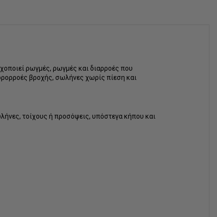
ροχοποιεί ρωγμές, ρωγμές και διαρροές που
υδρορροές βροχής,
σωλήνες χωρίς πίεση και
λήνες, τοίχους ή προσόψεις, υπόστεγα κήπου και