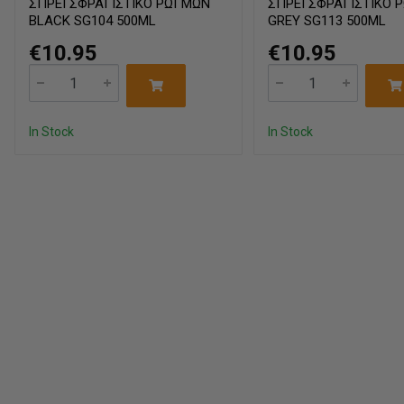
ΣΠΡΕΙ ΣΦΡΑΓΙΣΤΙΚΟ ΡΩΓΜΩΝ
ΣΠΡΕΙ ΣΦΡΑΓΙΣΤΙΚΟ 
BLACK SG104 500ML
GREY SG113 500ML
€10.95
€10.95
In Stock
In Stock