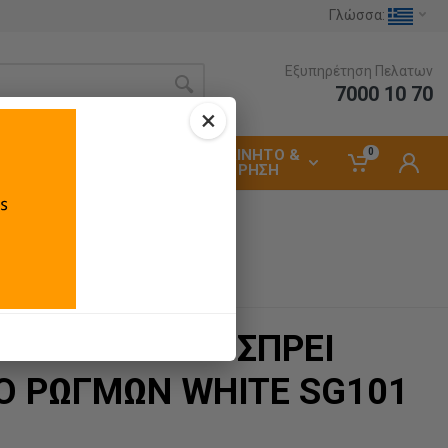
Γλώσσα:
Εξυπηρέτηση Πελατων
7000 10 70
×
0
ΑΥΤΟΚΙΝΗΤΟ &
ΗΛΕΚΤΡΟΛΟΓΙΚΑ
ΣΥΝΤΗΡΗΣΗ
 TECH SEALER ΣΠΡΕΙ
ΚΟ ΡΩΓΜΩΝ WHITE SG101