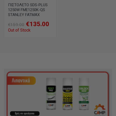
ΠΙΣΤΟΛΕΤΟ SDS-PLUS
1250W FME1250K-QS
STANLEY FATMAX
€135.00
€159.00
Out of Stock