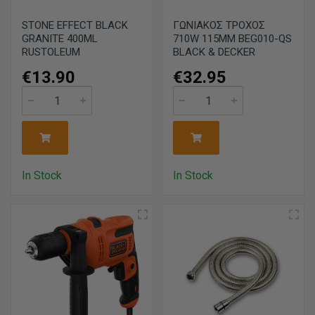
STONE EFFECT BLACK
ΓΩΝΙΑΚΟΣ ΤΡΟΧΟΣ
GRANITE 400ML
710W 115MM BEG010-QS
RUSTOLEUM
BLACK & DECKER
€13.90
€32.95
In Stock
In Stock