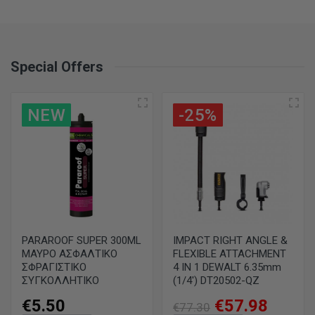
Special Offers
NEW
-25%
PARAROOF SUPER 300ML
IMPACT RIGHT ANGLE &
ΜΑΥΡΟ ΑΣΦΑΛΤΙΚΟ
FLEXIBLE ATTACHMENT
ΣΦΡΑΓΙΣΤΙΚΟ
4 IN 1 DEWALT 6.35mm
ΣΥΓΚΟΛΛΗΤΙΚΟ
(1/4') DT20502-QZ
€5.50
€57.98
€77.30