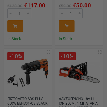
€117.00
€50.00
€130.00
€59.00
In Stock
In Stock
-10%
-10%
ΠΙΣΤΟΛΕΤΟ SDS PLUS
ΑΛΥΣΟΠΡΙΟΝΟ 18V LI-
650W BEHS01-QS BLACK
ION 25CM , 1 ΜΠΑΤΑΡΙΑ