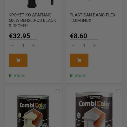
ΚΡΟΥΣΤΙΚΟ ΔΡΑΠΑΝΟ
PLASTISAN BASIC FLEX
500W BEH200-QS BLACK
1.50M INOX
& DECKER
€32.95
€8.60
In Stock
In Stock