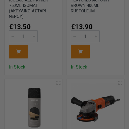
ISOLAC ALL PRIMER
TEXTURED AUTUMN
750ML ISOMAT
BROWN 400ML
(ΑΚΡΥΛΙΚΟ ΑΣΤΑΡΙ
RUSTOLEUM
ΝΕΡΟΥ)
€13.50
€13.90
In Stock
In Stock