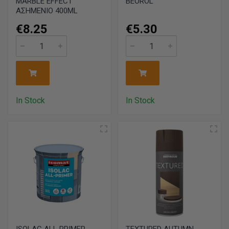
MARBLE EFFECT
BEOROL
ΑΣΗΜΕΝΙΟ 400ML
€8.25
€5.30
In Stock
In Stock