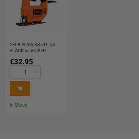
ΣΕΓΑ 400W KS501-QS
BLACK & DECKER
€32.95
In Stock